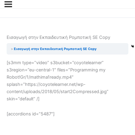
Εισαγωγή στην Εκπαιδευτική Ρομποτική SE Copy
Εισαγωγή στην Εκπαιδευτική Ρομποτική SE Copy
[s3mm type=”video” s3bucket=”coyotelearner”
s3region=”eu-central-1″ files=”Programming my
Robot!Gr/1/mathima1ready.mp4″
splash=”https://coyotelearner.net/wp-
content/uploads/2018/05/start2Compressed.jpg”
skin=”default” /]
[accordions id=”5487″]