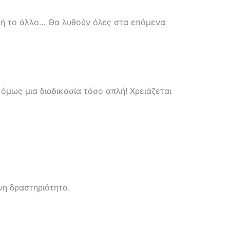
ό ή το άλλο… Θα λυθούν όλες στα επόμενα
 όμως μια διαδικασία τόσο απλή! Χρειάζεται
νη δραστηριότητα.