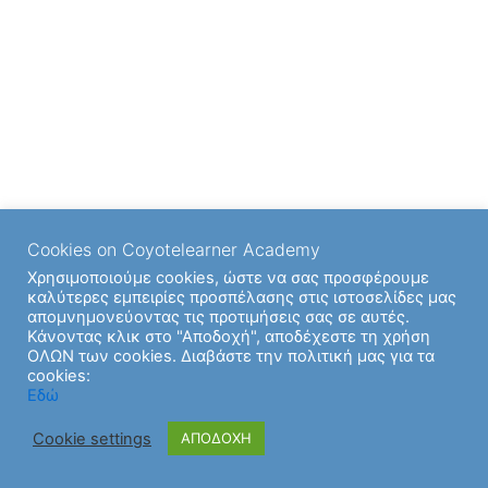
Cookies on Coyotelearner Academy
Χρησιμοποιούμε cookies, ώστε να σας προσφέρουμε
καλύτερες εμπειρίες προσπέλασης στις ιστοσελίδες μας
απομνημονεύοντας τις προτιμήσεις σας σε αυτές.
Κάνοντας κλικ στο "Αποδοχή", αποδέχεστε τη χρήση
ΟΛΩΝ των cookies. Διαβάστε την πολιτική μας για τα
cookies:
Copyright © 2026 | Υποστήριξη από
Θέμα Astra για το
Εδώ
WordPress
Cookie settings
ΑΠΟΔΟΧΗ