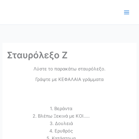
Μετάβαση
στο
περιεχόμενο
Σταυρόλεξο Z
Λύστε το παρακάτω σταυρόλεξο.
Γράψτε με ΚΕΦΑΛΑΙΑ γράμματα
1. Βεράντα
2. Βλέπω Ξεκινά με ΚΟΙ.....
3. Δουλειά
4. Ερυθρός
5. Κατάστημα