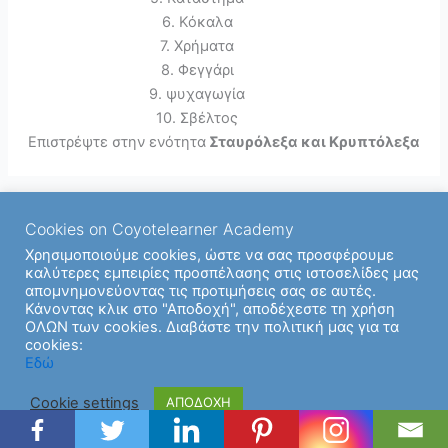
6. Κόκαλα
7. Χρήματα
8. Φεγγάρι
9. ψυχαγωγία
10. Σβέλτος
Επιστρέψτε στην ενότητα
Σταυρόλεξα και Κρυπτόλεξα
Cookies on Coyotelearner Academy
Χρησιμοποιούμε cookies, ώστε να σας προσφέρουμε
καλύτερες εμπειρίες προσπέλασης στις ιστοσελίδες μας
απομνημονεύοντας τις προτιμήσεις σας σε αυτές.
Κάνοντας κλικ στο "Αποδοχή", αποδέχεστε τη χρήση
ΟΛΩΝ των cookies. Διαβάστε την πολιτική μας για τα
cookies:
Copyright © 2026 | Υποστήριξη από
Θέμα Astra για το
Εδώ
WordPress
Cookie settings
ΑΠΟΔΟΧΗ